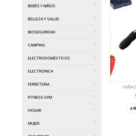
BEBÉS Y NIÑOS
VISTA RÁPIDA
BELLEZA Y SALUD
AÑADIR A LA LISTA DE DESEOS
BIOSEGURIDAD
CAMPING
ELECTRODOMÉSTICOS
ELECTRONICA
FERRETERIA
CAÑA 
FITNESS GYM
AÑ
HOGAR
MUJER