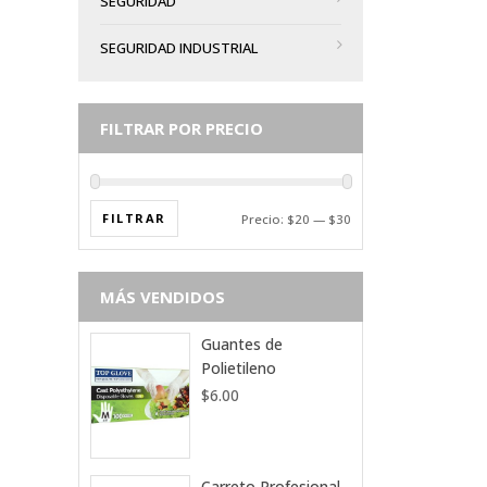
SEGURIDAD
SEGURIDAD INDUSTRIAL
FILTRAR POR PRECIO
FILTRAR
Precio:
$20
—
$30
MÁS VENDIDOS
Guantes de
Polietileno
$
6.00
Carreto Profesional