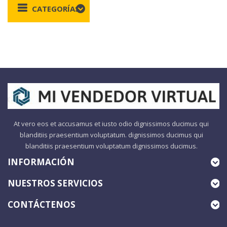
CATEGORÍAS
At vero eos et accusamus et iusto odio dignissimos ducimus qui
blanditiis praesentium voluptatum. dignissimos ducimus qui
blanditiis praesentium voluptatum dignissimos ducimus.
INFORMACIÓN
NUESTROS SERVICIOS
CONTÁCTENOS