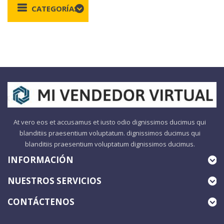
CATEGORÍAS
At vero eos et accusamus et iusto odio dignissimos ducimus qui
blanditiis praesentium voluptatum. dignissimos ducimus qui
blanditiis praesentium voluptatum dignissimos ducimus.
INFORMACIÓN
NUESTROS SERVICIOS
CONTÁCTENOS