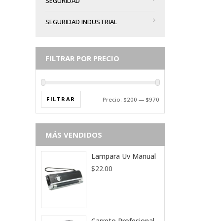
SEGURIDAD
SEGURIDAD INDUSTRIAL
FILTRAR POR PRECIO
FILTRAR
Precio:
$200
—
$970
MÁS VENDIDOS
Lampara Uv Manual
$
22.00
Carreto Profesional