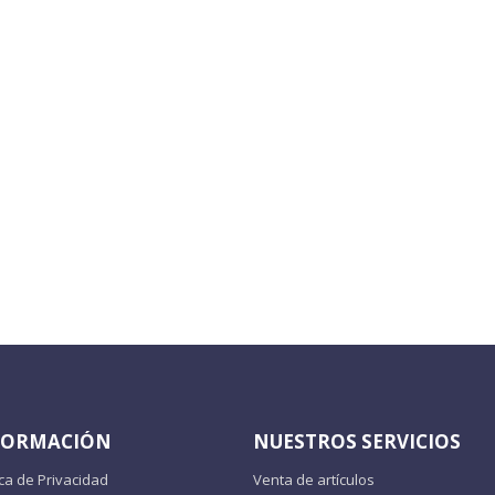
FORMACIÓN
NUESTROS SERVICIOS
ica de Privacidad
Venta de artículos