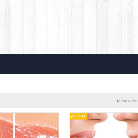
Mostrando 
¡OFERTA!