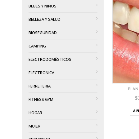
BEBÉS Y NIÑOS
VISTA RÁPIDA
BELLEZA Y SALUD
AÑADIR A LA LISTA DE DESEOS
BIOSEGURIDAD
CAMPING
ELECTRODOMÉSTICOS
ELECTRONICA
FERRETERIA
BLAN
$
FITNESS GYM
AÑ
HOGAR
MUJER