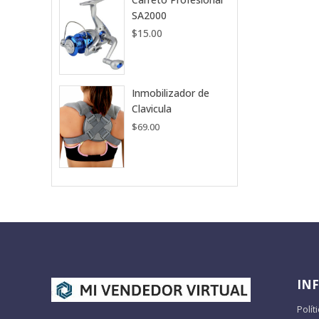
SA2000
$
15.00
Inmobilizador de
Clavicula
$
69.00
IN
Polít