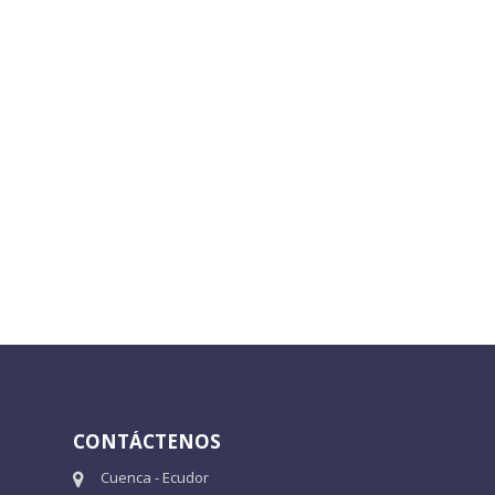
CONTÁCTENOS
Cuenca - Ecudor