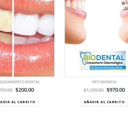
VISTA RÁPIDA
AÑADIR A LA LISTA DE DESEOS
QUEAMIENTO DENTAL
ORTODONCIA
$
200.00
$
970.00
250.00
$
1,200.00
ADIR AL CARRITO
AÑADIR AL CARRITO