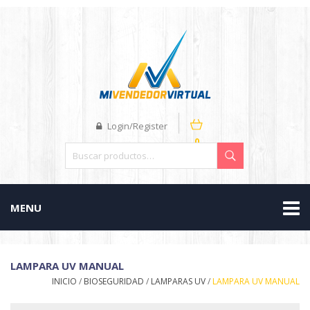
Login/Register
0
MENU
LAMPARA UV MANUAL
INICIO
/
BIOSEGURIDAD
/
LAMPARAS UV
/
LAMPARA UV MANUAL