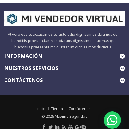
At vero eos et accusamus et iusto odio dignissimos ducimus qui
blanditiis praesentium voluptatum. dignissimos ducimus qui
blanditiis praesentium voluptatum dignissimos ducimus.
INFORMACIÓN
NUESTROS SERVICIOS
CONTÁCTENOS
Inicio
Tienda
Contáctenos
© 2026
Máxima Seguridad