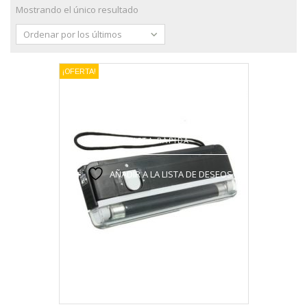
Mostrando el único resultado
Ordenar por los últimos
¡OFERTA!
VISTA RÁPIDA
AÑADIR A LA LISTA DE DESEOS