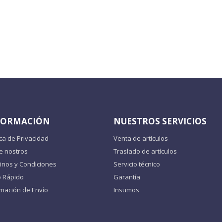
FORMACIÓN
NUESTROS SERVICIOS
ica de Privacidad
Venta de artículos
e nostros
Traslado de artículos
inos y Condiciones
Servicio técnico
o Rápido
Garantía
rmación de Envío
Insumos