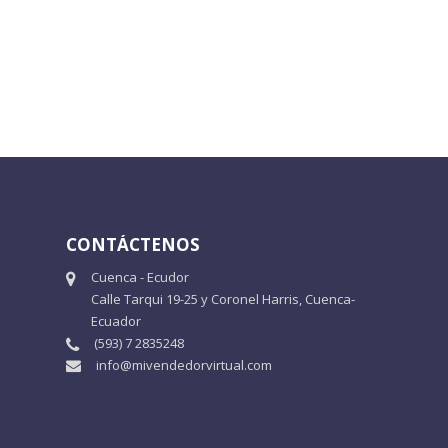
CONTÁCTENOS
Cuenca - Ecudor
Calle Tarqui 19-25 y Coronel Harris, Cuenca-
Ecuador
(593) 7 2835248
info@mivendedorvirtual.com