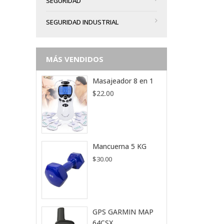
SEGURIDAD
SEGURIDAD INDUSTRIAL
MÁS VENDIDOS
Masajeador 8 en 1
$
22.00
Mancuerna 5 KG
$
30.00
GPS GARMIN MAP
64CSX