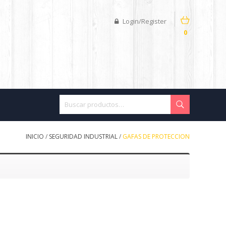
Login/Register
0
INICIO
/
SEGURIDAD INDUSTRIAL
/
GAFAS DE PROTECCION