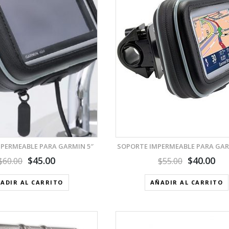
VISTA RÁPIDA
VISTA RÁPID
AÑADIR A LA LISTA DE DESEOS
AÑADIR A LA LIST
PERMEABLE PARA GARMIN 5″
SOPORTE IMPERMEABLE PARA GAR
$
45.00
$
40.00
$
60.00
$
55.00
ADIR AL CARRITO
AÑADIR AL CARRITO