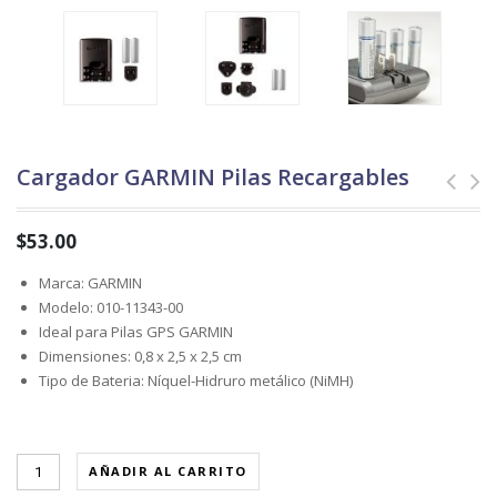
Cargador GARMIN Pilas Recargables
$
53.00
Marca: GARMIN
Modelo: 010-11343-00
Ideal para Pilas GPS GARMIN
Dimensiones: 0,8 x 2,5 x 2,5 cm
Tipo de Bateria: Níquel-Hidruro metálico (NiMH)
AÑADIR AL CARRITO