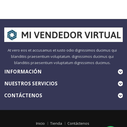
At vero eos et accusamus et iusto odio dignissimos ducimus qui
blanditiis praesentium voluptatum. dignissimos ducimus qui
blanditiis praesentium voluptatum dignissimos ducimus.
INFORMACIÓN
NUESTROS SERVICIOS
CONTÁCTENOS
Inicio
Tienda
Contáctenos