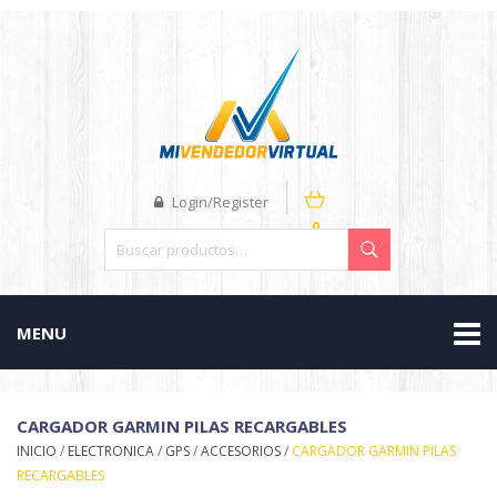
Login/Register
0
MENU
CARGADOR GARMIN PILAS RECARGABLES
INICIO
/
ELECTRONICA
/
GPS
/
ACCESORIOS
/
CARGADOR GARMIN PILAS
RECARGABLES