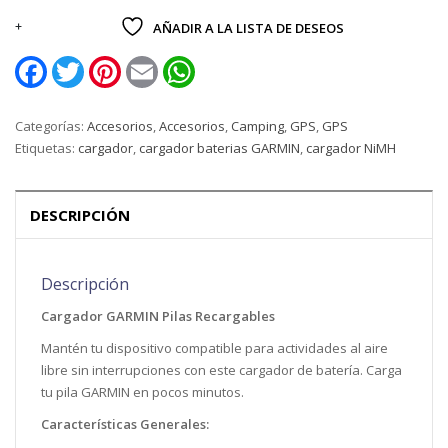
AÑADIR A LA LISTA DE DESEOS
Facebook
Twitter
Pinterest
Email
WhatsApp
Categorías:
Accesorios
,
Accesorios
,
Camping
,
GPS
,
GPS
Etiquetas:
cargador
,
cargador baterias GARMIN
,
cargador NiMH
DESCRIPCIÓN
Descripción
Cargador GARMIN Pilas Recargables
Mantén tu dispositivo compatible para actividades al aire
libre sin interrupciones con este cargador de batería. Carga
tu pila GARMIN en pocos minutos.
Características Generales: