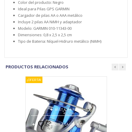
Color del producto: Negro
Ideal para Pilas GPS GARMIN
Cargador de pilas AA o AAA metálico
Incluye 2 pilas AA NiMH y adaptador
Modelo: GARMIN 010-11343-00
Dimensiones: 0,8 x 2,5 x 2,5 cm
Tipo de Bateria: Níquel-Hidruro metálico (NiMH)
PRODUCTOS RELACIONADOS
prev
next
¡OFERTA!
VISTA RÁPIDA
AÑADIR A LA LISTA DE DESEOS