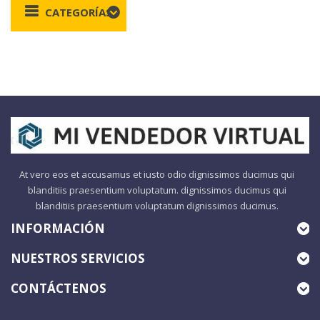
CATEGORÍAS
At vero eos et accusamus et iusto odio dignissimos ducimus qui
blanditiis praesentium voluptatum. dignissimos ducimus qui
blanditiis praesentium voluptatum dignissimos ducimus.
INFORMACIÓN
NUESTROS SERVICIOS
CONTÁCTENOS