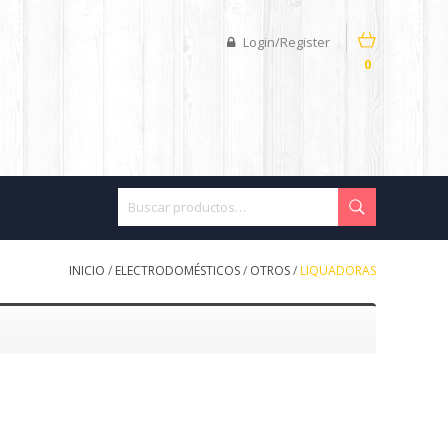
Login/Register
0
INICIO
/
ELECTRODOMÉSTICOS
/
OTROS
/
LIQUADORAS