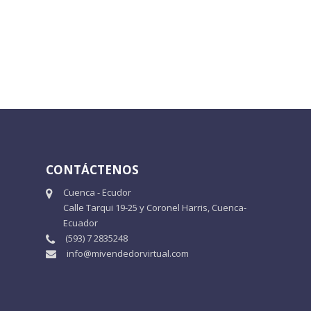
CONTÁCTENOS
Cuenca - Ecudor
Calle Tarqui 19-25 y Coronel Harris, Cuenca-
Ecuador
(593) 7 2835248
info@mivendedorvirtual.com