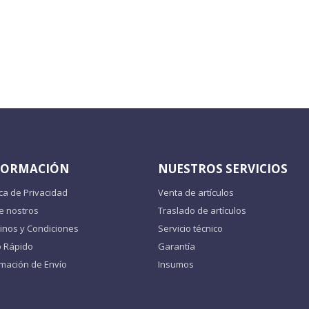
FORMACIÓN
NUESTROS SERVICIOS
ica de Privacidad
Venta de artículos
e nostros
Traslado de artículos
inos y Condiciones
Servicio técnico
o Rápido
Garantía
rmación de Envío
Insumos