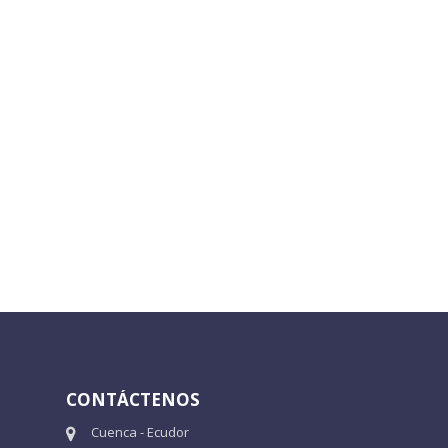
CONTÁCTENOS
Cuenca - Ecudor