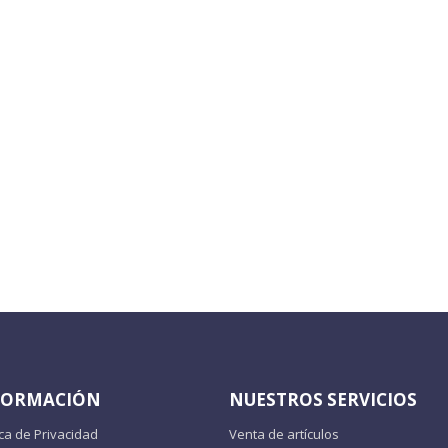
FORMACIÓN
NUESTROS SERVICIOS
ica de Privacidad
Venta de artículos