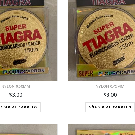
VISTA RÁPIDA
VISTA RÁPID
AÑADIR A LA LISTA DE DESEOS
AÑADIR A LA LIST
NYLON 0.50MM
NYLON 0.45MM
$
3.00
$
3.00
ADIR AL CARRITO
AÑADIR AL CARRITO