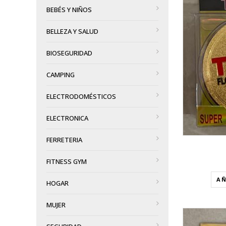
BEBÉS Y NIÑOS
VISTA RÁPIDA
BELLEZA Y SALUD
AÑADIR A LA LISTA DE DESEOS
BIOSEGURIDAD
CAMPING
ELECTRODOMÉSTICOS
ELECTRONICA
FERRETERIA
FITNESS GYM
AÑ
HOGAR
MUJER