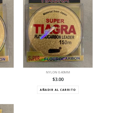
A
A DE DESEOS
NYLON 0.40MM
$
3.00
AÑADIR AL CARRITO