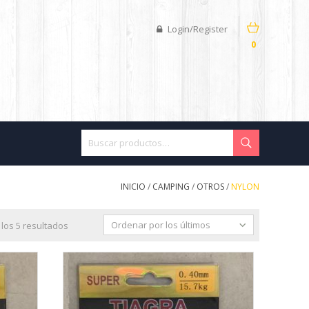
Login/Register
0
INICIO
/
CAMPING
/
OTROS
/
NYLON
Ordenar por los últimos
los 5 resultados