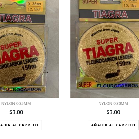
VISTA RÁPIDA
AÑADIR A LA LISTA DE DESEOS
NYLON 0.35MM
NYLON 0.30MM
$
3.00
$
3.00
ADIR AL CARRITO
AÑADIR AL CARRITO