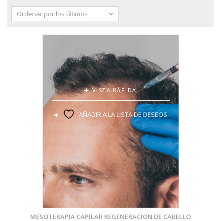
Ordenar por los últimos
VISTA RÁPIDA
AÑADIR A LA LISTA DE DESEOS
MESOTERAPIA CAPILAR REGENERACION DE CABELLO