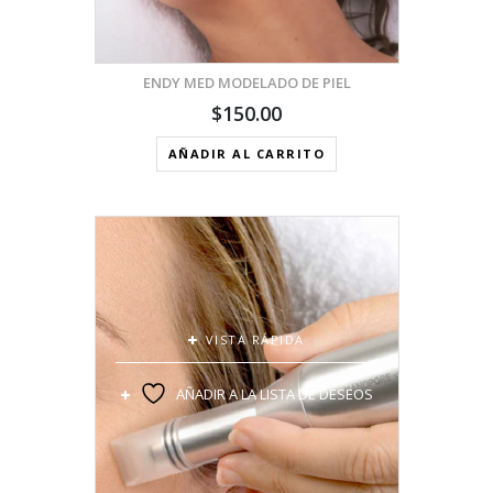
ENDY MED MODELADO DE PIEL
$
150.00
AÑADIR AL CARRITO
VISTA RÁPIDA
AÑADIR A LA LISTA DE DESEOS