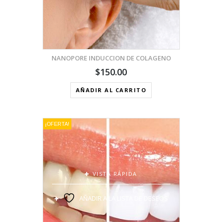
NANOPORE INDUCCION DE COLAGENO
$
150.00
AÑADIR AL CARRITO
¡OFERTA!
VISTA RÁPIDA
AÑADIR A LA LISTA DE DESEOS