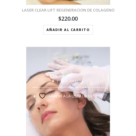
LASER CLEAR LIFT REGENERACION DE COLAGENO
$
220.00
AÑADIR AL CARRITO
VISTA RÁPIDA
AÑADIR A LA LISTA DE DESEOS