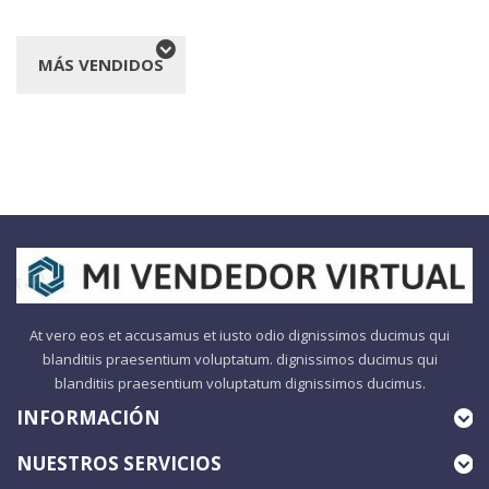
MÁS VENDIDOS
At vero eos et accusamus et iusto odio dignissimos ducimus qui
blanditiis praesentium voluptatum. dignissimos ducimus qui
blanditiis praesentium voluptatum dignissimos ducimus.
INFORMACIÓN
NUESTROS SERVICIOS