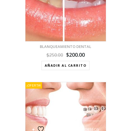
BLANQUEAMIENTO DENTAL
$
200.00
$
250.00
AÑADIR AL CARRITO
¡OFERTA!
VISTA RÁPIDA
AÑADIR A LA LISTA DE DESEOS