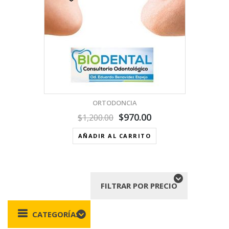
ORTODONCIA
$
970.00
$
1,200.00
AÑADIR AL CARRITO
FILTRAR POR PRECIO
CATEGORÍAS