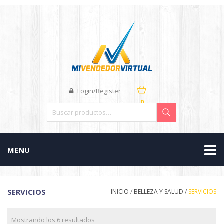
Login/Register
0
MENU
SERVICIOS
INICIO
/
BELLEZA Y SALUD
/
SERVICIOS
Mostrando los 6 resultados