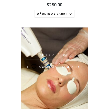
$
280.00
AÑADIR AL CARRITO
VISTA RÁPIDA
AÑADIR A LA LISTA DE DESEOS