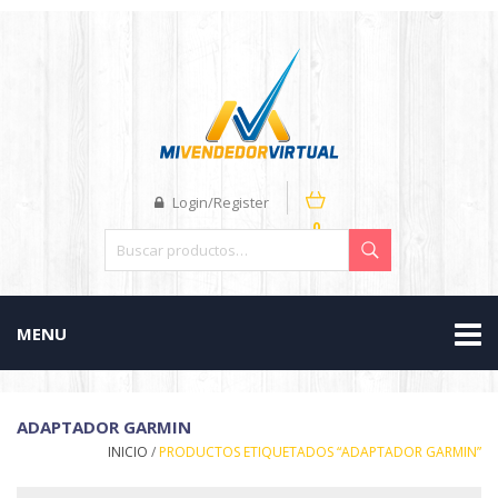
Login/Register
0
MENU
ADAPTADOR GARMIN
INICIO
/
PRODUCTOS ETIQUETADOS “ADAPTADOR GARMIN”