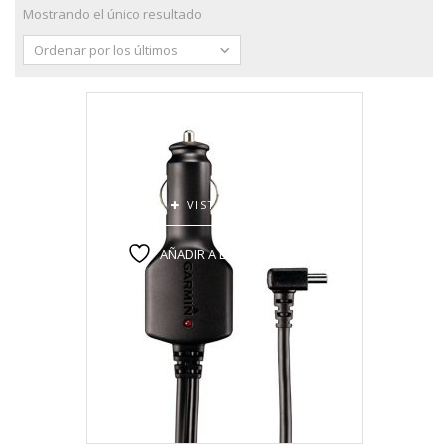
Mostrando el único resultado
Ordenar por los últimos
VISTA RÁPIDA
AÑADIR A LA LISTA DE DESEOS