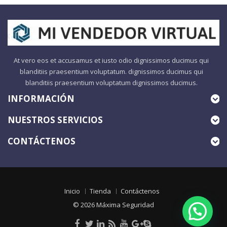
At vero eos et accusamus et iusto odio dignissimos ducimus qui
blanditiis praesentium voluptatum. dignissimos ducimus qui
blanditiis praesentium voluptatum dignissimos ducimus.
INFORMACIÓN
NUESTROS SERVICIOS
CONTÁCTENOS
Inicio
Tienda
Contáctenos
© 2026
Máxima Seguridad