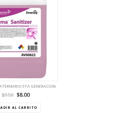
TERNARIO 5TA GENERACION
$
8.00
$
9.50
ADIR AL CARRITO