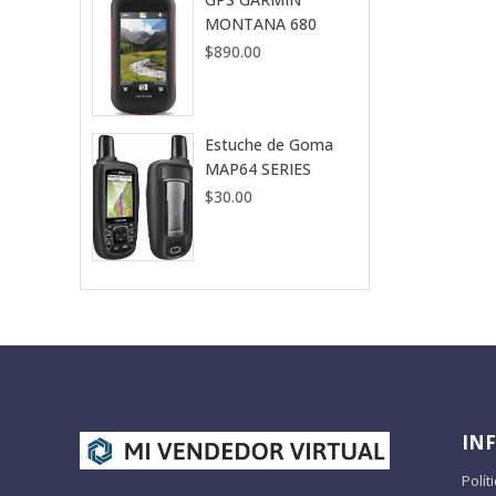
MONTANA 680
$
890.00
Estuche de Goma
MAP64 SERIES
$
30.00
IN
Polít