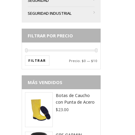
SEGURIDAD
SEGURIDAD INDUSTRIAL
FILTRAR POR PRECIO
FILTRAR
Precio:
$0
—
$10
MÁS VENDIDOS
Botas de Caucho
con Punta de Acero
$
23.00
GPS GARMIN