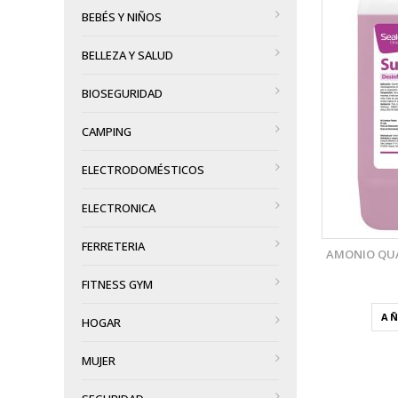
BEBÉS Y NIÑOS
VISTA RÁPIDA
BELLEZA Y SALUD
AÑADIR A LA LISTA DE DESEOS
BIOSEGURIDAD
CAMPING
ELECTRODOMÉSTICOS
ELECTRONICA
FERRETERIA
AMONIO QUA
FITNESS GYM
AÑ
HOGAR
MUJER