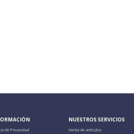
FORMACIÓN
NUESTROS SERVICIOS
ica de Privacidad
Venta de artículos