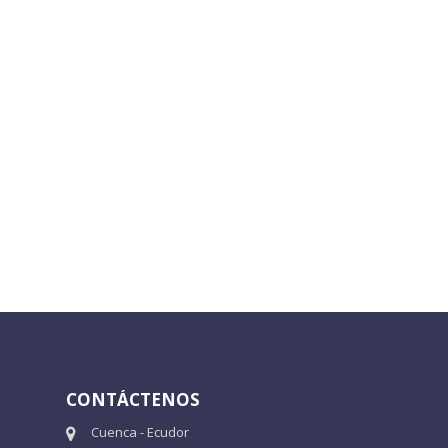
CONTÁCTENOS
Cuenca - Ecudor