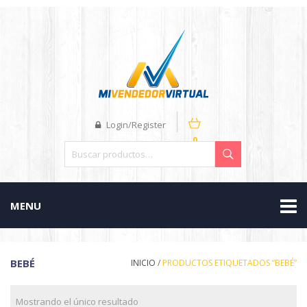
Login/Register
0
MENU
BEBÉ
INICIO
/
PRODUCTOS ETIQUETADOS “BEBÉ”
Mostrando el único resultado