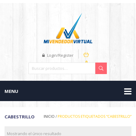
Login/Register
0
MENU
CABESTRILLO
INICIO
/
PRODUCTOS ETIQUETADOS “CABESTRILLO”
Mostrando el único resultado