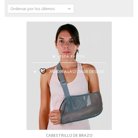
Ordenar por los últimos
VISTA RÁPIDA
AÑADIR A LA LISTA DE DESEOS
CABESTRILLO DE BRAZO