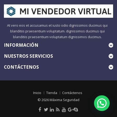
At vero eos et accusamus et iusto odio dignissimos ducimus qui
blanditiis praesentium voluptatum. dignissimos ducimus qui
blanditiis praesentium voluptatum dignissimos ducimus.
INFORMACIÓN
NUESTROS SERVICIOS
CONTÁCTENOS
Inicio
Tienda
Contáctenos
© 2026
Máxima Seguridad