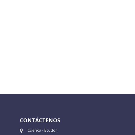
CONTÁCTENOS
Cuenca - Ecudor