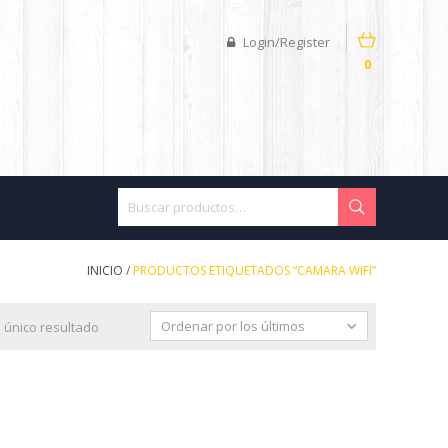
Login/Register
0
INICIO
/
PRODUCTOS ETIQUETADOS “CAMARA WIFI”
Ordenar por los últimos
 único resultado