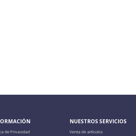
FORMACIÓN
NUESTROS SERVICIOS
ica de Privacidad
Venta de artículos