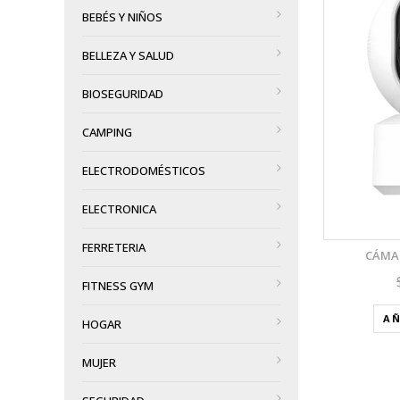
BEBÉS Y NIÑOS
VISTA RÁPIDA
BELLEZA Y SALUD
AÑADIR A LA LISTA DE DESEOS
BIOSEGURIDAD
CAMPING
ELECTRODOMÉSTICOS
ELECTRONICA
FERRETERIA
CÁMAR
FITNESS GYM
AÑ
HOGAR
MUJER