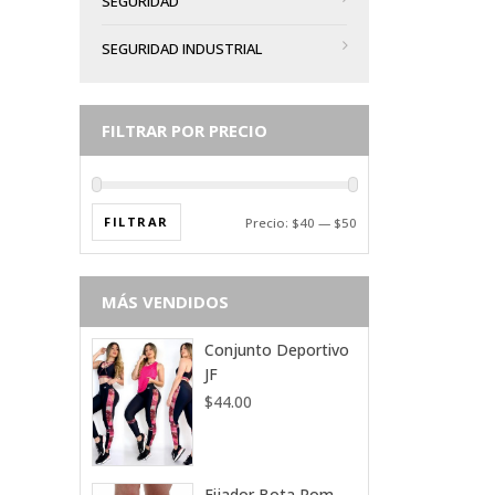
SEGURIDAD
SEGURIDAD INDUSTRIAL
FILTRAR POR PRECIO
FILTRAR
Precio:
$40
—
$50
MÁS VENDIDOS
Conjunto Deportivo
JF
$
44.00
Fijador Bota Rom