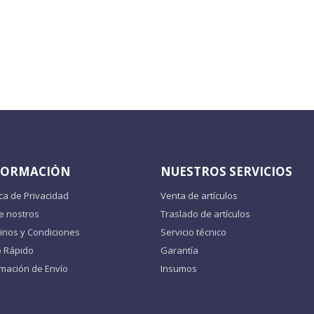
FORMACIÓN
NUESTROS SERVICIOS
ica de Privacidad
Venta de artículos
e nostros
Traslado de artículos
inos y Condiciones
Servicio técnico
o Rápido
Garantía
rmación de Envío
Insumos