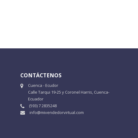
CONTÁCTENOS
Cuenca - Ecudor
Calle Tarqui 19-25 y Coronel Harris, Cuenca-
Ecuador
(593) 7 2835248
info@mivendedorvirtual.com