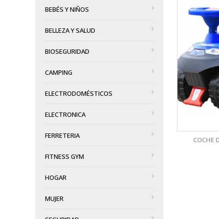
BEBÉS Y NIÑOS
VISTA RÁPIDA
BELLEZA Y SALUD
AÑADIR A LA LISTA DE DESEOS
BIOSEGURIDAD
CAMPING
ELECTRODOMÉSTICOS
ELECTRONICA
FERRETERIA
COCHE D
FITNESS GYM
HOGAR
MUJER