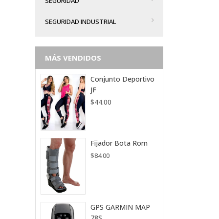
SEGURIDAD
SEGURIDAD INDUSTRIAL
MÁS VENDIDOS
Conjunto Deportivo
JF
$
44.00
Fijador Bota Rom
$
84.00
GPS GARMIN MAP
78S