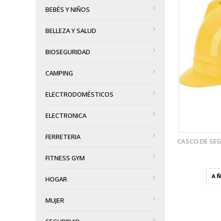
BEBÉS Y NIÑOS
VISTA RÁPIDA
BELLEZA Y SALUD
AÑADIR A LA LISTA DE DESEOS
BIOSEGURIDAD
CAMPING
ELECTRODOMÉSTICOS
ELECTRONICA
FERRETERIA
CASCO DE SE
FITNESS GYM
AÑ
HOGAR
MUJER