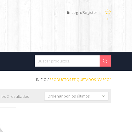
Login/Register
0
INICIO
/
PRODUCTOS ETIQUETADOS “CASCO”
Ordenar por los últimos
los 2 resultados