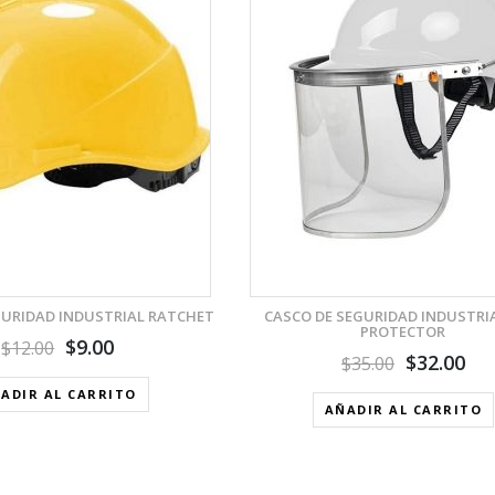
VISTA RÁPIDA
AÑADIR A LA LISTA DE DESEOS
GURIDAD INDUSTRIAL RATCHET
CASCO DE SEGURIDAD INDUSTRI
PROTECTOR
$
9.00
$
12.00
$
32.00
$
35.00
ADIR AL CARRITO
AÑADIR AL CARRITO