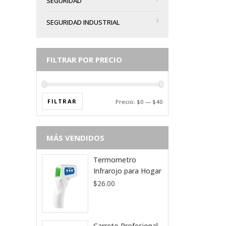
SEGURIDAD
SEGURIDAD INDUSTRIAL
FILTRAR POR PRECIO
FILTRAR
Precio:
$0
—
$40
MÁS VENDIDOS
Termometro
Infrarojo para Hogar
$
26.00
Carreto Profesional