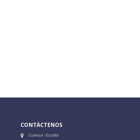
CONTÁCTENOS
Cuenca - Ecudor