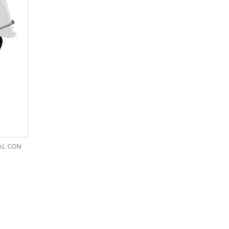
AL CON