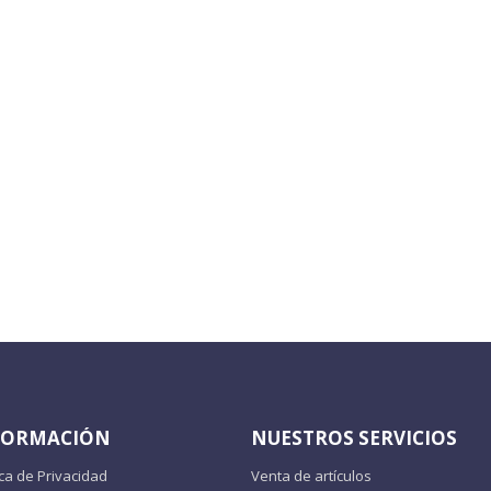
FORMACIÓN
NUESTROS SERVICIOS
ica de Privacidad
Venta de artículos