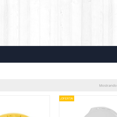
Mostrando 
¡OFERTA!