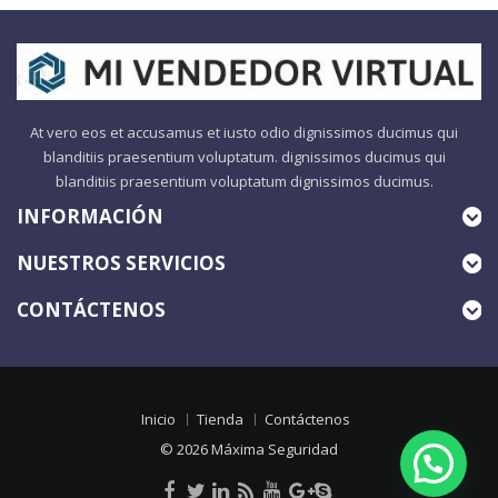
At vero eos et accusamus et iusto odio dignissimos ducimus qui
blanditiis praesentium voluptatum. dignissimos ducimus qui
blanditiis praesentium voluptatum dignissimos ducimus.
INFORMACIÓN
NUESTROS SERVICIOS
CONTÁCTENOS
Inicio
Tienda
Contáctenos
© 2026
Máxima Seguridad