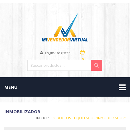
Login/Register
0
MENU
INMOBILIZADOR
INICIO
/
PRODUCTOS ETIQUETADOS “INMOBILIZADOR”