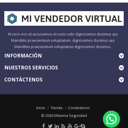
At vero eos et accusamus et iusto odio dignissimos ducimus qui
blanditiis praesentium voluptatum. dignissimos ducimus qui
blanditiis praesentium voluptatum dignissimos ducimus.
INFORMACIÓN
NUESTROS SERVICIOS
CONTÁCTENOS
Inicio
Tienda
Contáctenos
© 2026
Máxima Seguridad