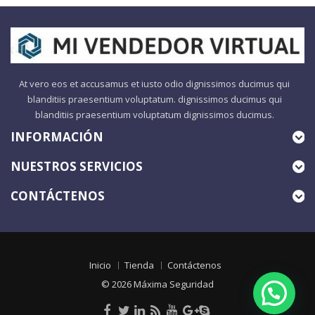
At vero eos et accusamus et iusto odio dignissimos ducimus qui
blanditiis praesentium voluptatum. dignissimos ducimus qui
blanditiis praesentium voluptatum dignissimos ducimus.
INFORMACIÓN
NUESTROS SERVICIOS
CONTÁCTENOS
Inicio
Tienda
Contáctenos
© 2026
Máxima Seguridad