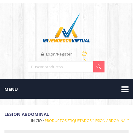
Login/Register
0
MENU
LESION ABDOMINAL
INICIO
/
PRODUCTOS ETIQUETADOS “LESION ABDOMINAL”