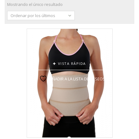
Mostrando el único resultado
Ordenar por los últimos
VISTA RÁPIDA
AÑADIR A LA LISTA DE DESEOS