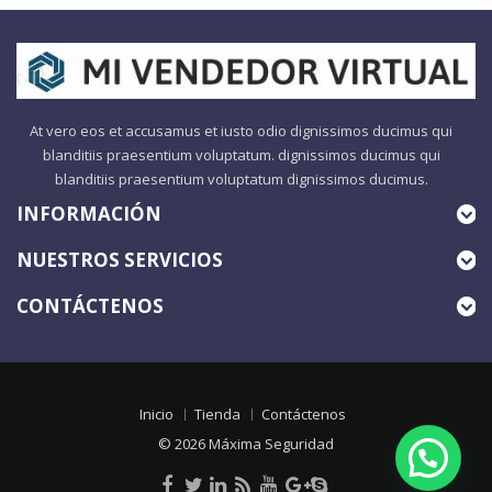
At vero eos et accusamus et iusto odio dignissimos ducimus qui
blanditiis praesentium voluptatum. dignissimos ducimus qui
blanditiis praesentium voluptatum dignissimos ducimus.
INFORMACIÓN
NUESTROS SERVICIOS
CONTÁCTENOS
Inicio
Tienda
Contáctenos
© 2026
Máxima Seguridad