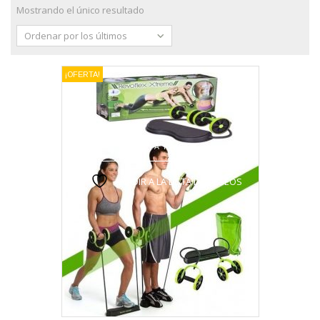
Mostrando el único resultado
Ordenar por los últimos
¡OFERTA!
VISTA RÁPIDA
AÑADIR A LA LISTA DE DESEOS