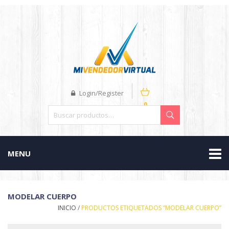
Login/Register
0
MENU
MODELAR CUERPO
INICIO
/
PRODUCTOS ETIQUETADOS “MODELAR CUERPO”