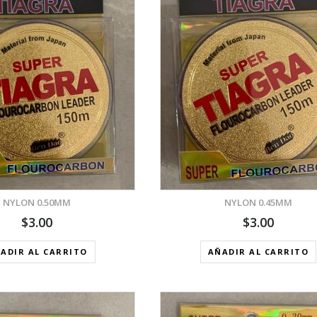
VISTA RÁPIDA
VISTA RÁPID
AÑADIR A LA LISTA DE DESEOS
AÑADIR A LA LIST
NYLON 0.50MM
NYLON 0.45MM
$
3.00
$
3.00
ADIR AL CARRITO
AÑADIR AL CARRITO