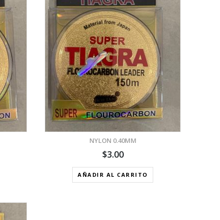
A
A DE DESEOS
NYLON 0.40MM
$
3.00
AÑADIR AL CARRITO