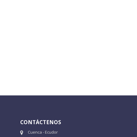
CONTÁCTENOS
Cuenca - Ecudor