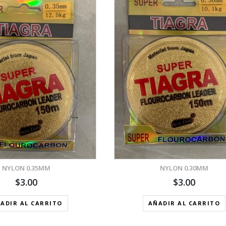
VISTA RÁPIDA
AÑADIR A LA LISTA DE DESEOS
NYLON 0.35MM
NYLON 0.30MM
$
3.00
$
3.00
ADIR AL CARRITO
AÑADIR AL CARRITO