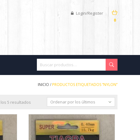
Login/Register
0
INICIO
/
PRODUCTOS ETIQUETADOS “NYLON”
Ordenar por los últimos
los 5 resultados