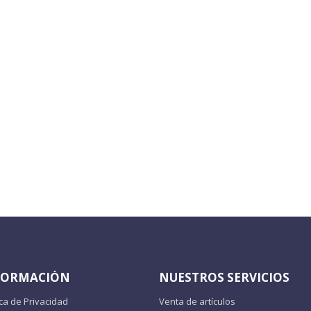
FORMACIÓN
NUESTROS SERVICIOS
ica de Privacidad
Venta de artículos