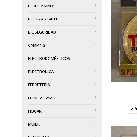
BEBÉS Y NIÑOS
VISTA RÁPIDA
BELLEZA Y SALUD
AÑADIR A LA LISTA DE DESEOS
BIOSEGURIDAD
CAMPING
ELECTRODOMÉSTICOS
ELECTRONICA
FERRETERIA
FITNESS GYM
AÑ
HOGAR
MUJER