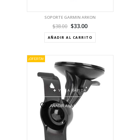
SOPORTE GARMIN ARKON
$
33.00
$
38.00
AÑADIR AL CARRITO
¡OFERTA!
VISTA RÁPIDA
AÑADIR A LA LISTA DE DESEOS