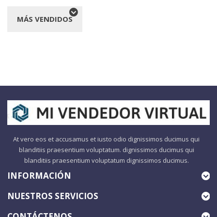
MÁS VENDIDOS
At vero eos et accusamus et iusto odio dignissimos ducimus qui
blanditiis praesentium voluptatum. dignissimos ducimus qui
blanditiis praesentium voluptatum dignissimos ducimus.
INFORMACIÓN
NUESTROS SERVICIOS
CONTÁCTENOS