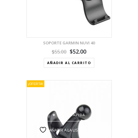
SOPORTE GARMIN NUVI 40
$
52.00
$
55.00
AÑADIR AL CARRITO
¡OFERTA!
VISTA RÁPIDA
AÑADIR A LA LISTA DE DESEOS