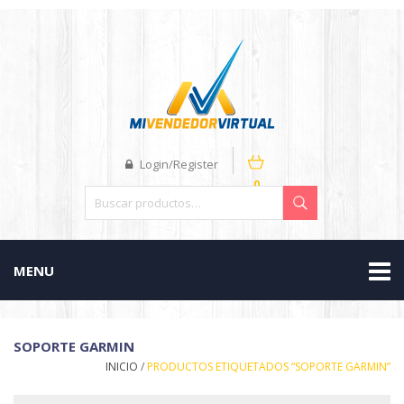
Login/Register
0
MENU
SOPORTE GARMIN
INICIO
/
PRODUCTOS ETIQUETADOS “SOPORTE GARMIN”