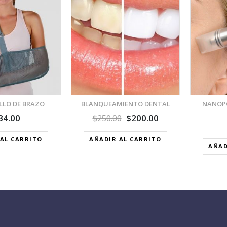
VISTA RÁPIDA
VISTA RÁPIDA
AÑADIR A LA LISTA DE
AÑADIR A LA LISTA DE
DESEOS
DESEOS
LLO DE BRAZO
BLANQUEAMIENTO DENTAL
NANOPO
34.00
$
200.00
$
250.00
AL CARRITO
AÑADIR AL CARRITO
AÑAD