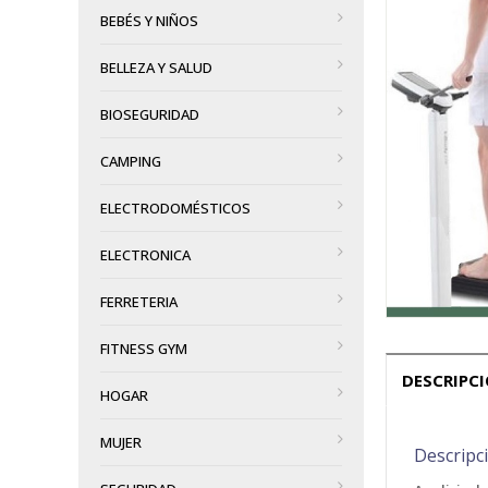
BEBÉS Y NIÑOS
BELLEZA Y SALUD
BIOSEGURIDAD
CAMPING
ELECTRODOMÉSTICOS
ELECTRONICA
FERRETERIA
FITNESS GYM
DESCRIPC
HOGAR
MUJER
Descripc