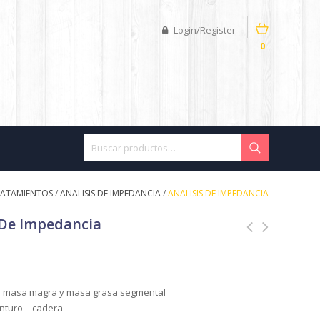
Login/Register
0
RATAMIENTOS
/
ANALISIS DE IMPEDANCIA
/
ANALISIS DE IMPEDANCIA
 De Impedancia
de masa magra y masa grasa segmental
inturo – cadera