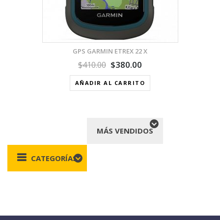
GPS GARMIN ETREX 22 X
$
380.00
$
410.00
AÑADIR AL CARRITO
MÁS VENDIDOS
CATEGORÍAS