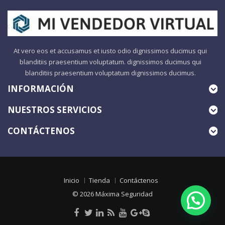
At vero eos et accusamus et iusto odio dignissimos ducimus qui
blanditiis praesentium voluptatum. dignissimos ducimus qui
blanditiis praesentium voluptatum dignissimos ducimus.
INFORMACIÓN
NUESTROS SERVICIOS
CONTÁCTENOS
Inicio
Tienda
Contáctenos
© 2026
Máxima Seguridad