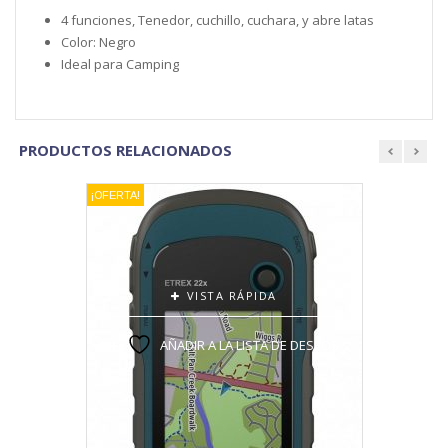
4 funciones, Tenedor, cuchillo, cuchara, y abre latas
Color: Negro
Ideal para Camping
PRODUCTOS RELACIONADOS
prev
next
¡OFERTA!
VISTA RÁPIDA
AÑADIR A LA LISTA DE DESEOS