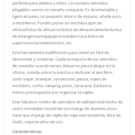
perfecta para adultos y niños.
Los bonitos utensilios
plegables vienen en tamaño compacto. Es desmontable y
ligero en peso, un pequeño ahorro de espacio, añade poco
a mochileros. Puedes poner en mochila/cajón de
oficina/bolsa de almuerzo/bolsa de almacenamiento/bolsa
de emergencia/equipaje/monedero/una bolsa de
supervivencia/maleta/bolso, etc.
Esta herramienta multifunción para comer es fácil de
desmontar y combinar. Cuida la mayoría de tus utensilios
de comedor cuando tienes almuerzo para trabajar en la
oficina, comida sobre la marcha o disfrutar al aire libre,
como viajar, acampar, senderismo, pesca, viajes de
mochilero, coche, camping, picnic, caravana, barbacoa,
menos preocupación por organizar la vajilla.
Este fabuloso combo de utensilios de utilidad está hecho de
acero inoxidable resistente con mango de aluminio único.
Hace que el juego de vajilla de viaje sea resistente, libre de
óxido, soporta años de uso.
Caracteristicas: