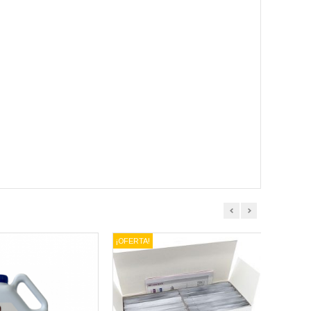
prev
next
¡OFERTA!
¡OFERTA
VISTA RÁPIDA
VISTA RÁPIDA