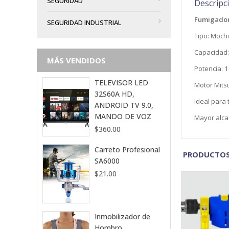
SEGURIDAD
Descripc
Fumigadora
SEGURIDAD INDUSTRIAL
Tipo: Mochi
Capacidad: 
MÁS VENDIDOS
Potencia: 1
TELEVISOR LED
Motor Mits
32S60A HD,
Ideal para
ANDROID TV 9.0,
MANDO DE VOZ
Mayor alca
$
360.00
Carreto Profesional
PRODUCTOS
SA6000
$
21.00
Inmobilizador de
Hombro
VISTA RÁPIDA