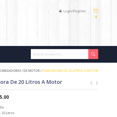
Login/Register
0
FUMIGADORAS
/
DE MOTOR
/
FUMIGADORA DE 20 LITROS A MOTOR
ra De 20 Litros A Motor
5.00
ila
 20 Litros